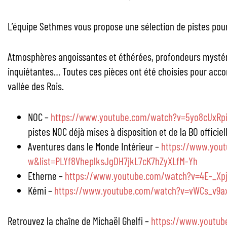
L’équipe Sethmes vous propose une sélection de pistes pour
Atmosphères angoissantes et éthérées, profondeurs mystér
inquiétantes… Toutes ces pièces ont été choisies pour acc
vallée des Rois.
NOC –
https://www.youtube.com/watch?v=5yo8cUxRpi
pistes NOC déjà mises à disposition et de la BO officiell
Aventures dans le Monde Intérieur –
https://www.you
w&list=PLYf8VheplksJgDH7jkL7cK7hZyXLfM-Yh
Etherne –
https://www.youtube.com/watch?v=4E-_Xp
Kémi –
https://www.youtube.com/watch?v=vWCs_v9ax
Retrouvez la chaîne de Michaël Ghelfi –
https://www.youtub