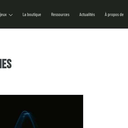
jeux
La boutique
Ressources
Actualités
À propos de
IES