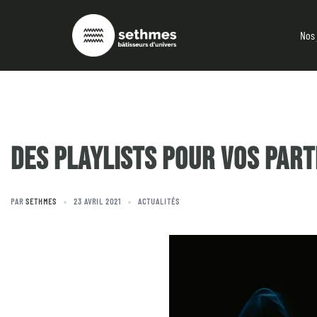
Nos 
DES PLAYLISTS POUR VOS PART
PAR
SETHMES
23 AVRIL 2021
ACTUALITÉS