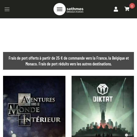
0
Frais de port offerts à partir de 25 € de commande vers la France, la Belgique et
Monaco. Frais de port réduits vers les autres destinations.