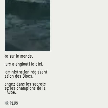
Prenez les commandes de l’une des faction
l’univers de NOC et tentez de prendre le con
du nouvel ordre mondial.
Conquête, développement, négociation… Uti
toutes les armes à votre disposition pou
remporter la victoire.
11 groupes jouables
2 à 5 joueurs – parties de 90 minutes