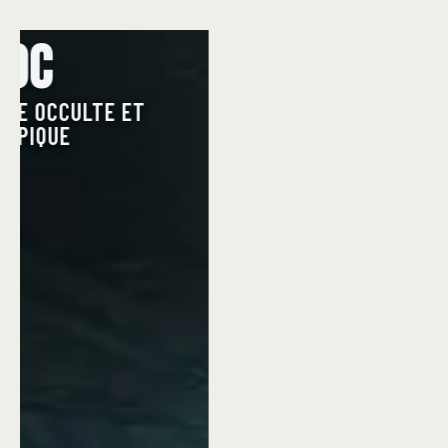
DIKTAT
LE JEU DE PLATEAU DE
CONQUÊTE,
DÉVELOPPEMENT ET
NÉGOCIATION