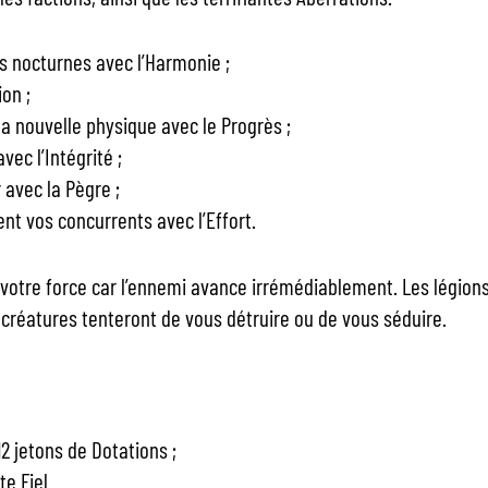
tes nocturnes avec l’Harmonie ;
ion ;
la nouvelle physique avec le Progrès ;
ec l’Intégrité ;
 avec la Pègre ;
t vos concurrents avec l’Effort.
otre force car l’ennemi avance irrémédiablement. Les légions 
 créatures tenteront de vous détruire ou de vous séduire.
2 jetons de Dotations ;
te Fiel