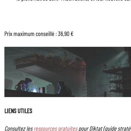
Prix maximum conseillé : 36,90 €
LIENS UTILES
Consultez les
ressources gratuites
pour Diktat (guide straté