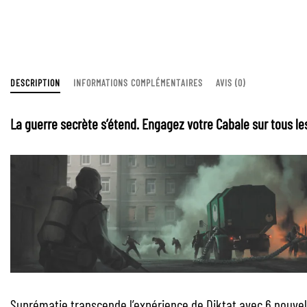
DESCRIPTION
INFORMATIONS COMPLÉMENTAIRES
AVIS (0)
La guerre secrète s’étend. Engagez votre Cabale sur tous les
Suprématie transcende l’expérience de Diktat avec 6 nouvelle