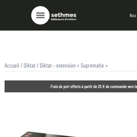
Nos 
Accueil
/
Diktat
/ Diktat – extension « Suprématie »
Frais de port offerts à partir de 25 € de commande vers la