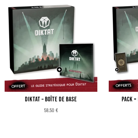
DIKTAT – BOÎTE DE BASE
PACK « 
58,50
€