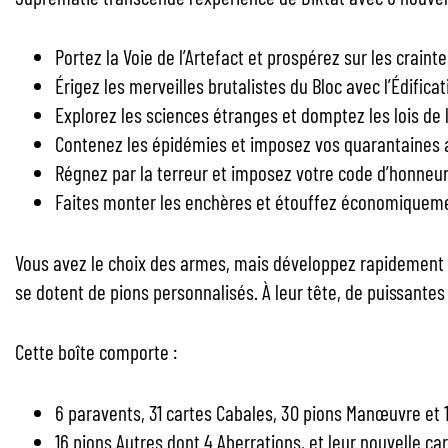
Portez la Voie de l’Artefact et prospérez sur les crain
Érigez les merveilles brutalistes du Bloc avec l’Édificat
Explorez les sciences étranges et domptez les lois de 
Contenez les épidémies et imposez vos quarantaines av
Régnez par la terreur et imposez votre code d’honneur
Faites monter les enchères et étouffez économiquemen
Vous avez le choix des armes, mais développez rapidement v
se dotent de pions personnalisés. À leur tête, de puissantes
Cette boîte comporte :
6 paravents, 31 cartes Cabales, 30 pions Manœuvre et 1
16 pions Autres dont 4 Aberrations, et leur nouvelle car