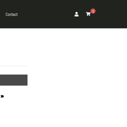
0
Contact
 »