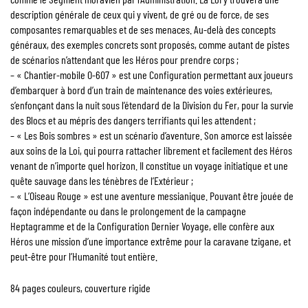
description générale de ceux qui y vivent, de gré ou de force, de ses
composantes remarquables et de ses menaces. Au-delà des concepts
généraux, des exemples concrets sont proposés, comme autant de pistes
de scénarios n’attendant que les Héros pour prendre corps ;
– « Chantier-mobile O-607 » est une Configuration permettant aux joueurs
d’embarquer à bord d’un train de maintenance des voies extérieures,
s’enfonçant dans la nuit sous l’étendard de la Division du Fer, pour la survie
des Blocs et au mépris des dangers terrifiants qui les attendent ;
– « Les Bois sombres » est un scénario d’aventure. Son amorce est laissée
aux soins de la Loi, qui pourra rattacher librement et facilement des Héros
venant de n’importe quel horizon. Il constitue un voyage initiatique et une
quête sauvage dans les ténèbres de l’Extérieur ;
– « L’Oiseau Rouge » est une aventure messianique. Pouvant être jouée de
façon indépendante ou dans le prolongement de la campagne
Heptagramme et de la Configuration Dernier Voyage, elle confère aux
Héros une mission d’une importance extrême pour la caravane tzigane, et
peut-être pour l’Humanité tout entière.
84 pages couleurs, couverture rigide