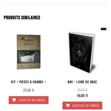
PRODUITS SIMILAIRES
KIT « PIÈCES À CHARGE »
NOC – LIVRE DE BASE
25,90
€
55,00
€
49,90
€
AJOUTER AU PANIER
AJOUTER AU PANIER