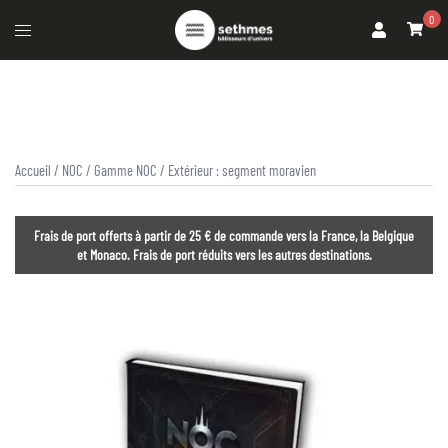
0
Accueil
/
NOC
/
Gamme NOC
/ Extérieur : segment moravien
Frais de port offerts à partir de 25 € de commande vers la France, la Belgique
et Monaco. Frais de port réduits vers les autres destinations.