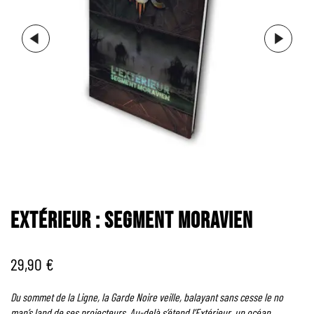
EXTÉRIEUR : SEGMENT MORAVIEN
29,90
€
Du sommet de la Ligne, la Garde Noire veille, balayant sans cesse le no
man’s land de ses projecteurs. Au-delà s’étend l’Extérieur, un océan