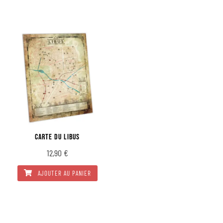
CARTE DU LIBUS
12,90
€
AJOUTER AU PANIER