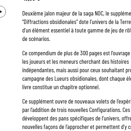
Deuxième jalon majeur de la saga NOC, le supplém
“Diffractions obsidionales” dote l’univers de la Terr
d’un élément essentiel à toute gamme de jeu de rôle
de scénarios.
Ce compendium de plus de 300 pages est l’ouvrage d
les joueurs et les meneurs cherchant des histoires
indépendantes, mais aussi pour ceux souhaitant pr
campagne des Lueurs obsidionales, dont chaque é
livre constitue un chapitre optionnel.
Ce supplément ouvre de nouveaux volets de l’expé
par l’addition de trois nouvelles Configurations. Ces
développent des pans spécifiques de l’univers, offr
nouvelles façons de l’approcher et permettent d’y c