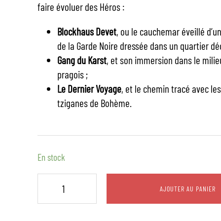
faire évoluer des Héros :
Blockhaus Devet
, ou le cauchemar éveillé d’u
de la Garde Noire dressée dans un quartier dé
Gang du Karst
, et son immersion dans le milie
pragois ;
Le Dernier Voyage
, et le chemin tracé avec le
tziganes de Bohème.
En stock
AJOUTER AU PANIER