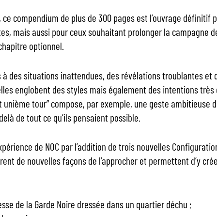
, ce compendium de plus de 300 pages est l’ouvrage définitif p
tes, mais aussi pour ceux souhaitant prolonger la campagne d
chapitre optionnel.
 à des situations inattendues, des révélations troublantes et
elles englobent des styles mais également des intentions très 
e et unième tour” compose, par exemple, une geste ambitieuse 
là de tout ce qu’ils pensaient possible.
périence de NOC par l’addition de trois nouvelles Configuratio
rent de nouvelles façons de l’approcher et permettent d’y créer
esse de la Garde Noire dressée dans un quartier déchu ;