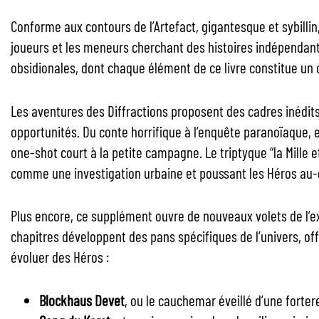
Conforme aux contours de l’Artefact, gigantesque et sybillin
joueurs et les meneurs cherchant des histoires indépendan
obsidionales, dont chaque élément de ce livre constitue un 
Les aventures des Diffractions proposent des cadres inédits
opportunités. Du conte horrifique à l’enquête paranoïaque, 
one-shot court à la petite campagne. Le triptyque “la Mill
comme une investigation urbaine et poussant les Héros au-de
Plus encore, ce supplément ouvre de nouveaux volets de l’ex
chapitres développent des pans spécifiques de l’univers, off
évoluer des Héros :
Blockhaus Devet
, ou le cauchemar éveillé d’une forter