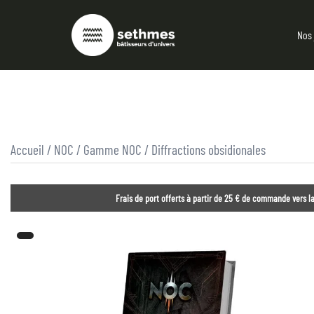
Nos 
Accueil
/
NOC
/
Gamme NOC
/ Diffractions obsidionales
Frais de port offerts à partir de 25 € de commande vers la