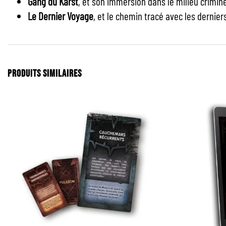
Gang du Karst
, et son immersion dans le milieu crimine
Le Dernier Voyage
, et le chemin tracé avec les dernie
PRODUITS SIMILAIRES