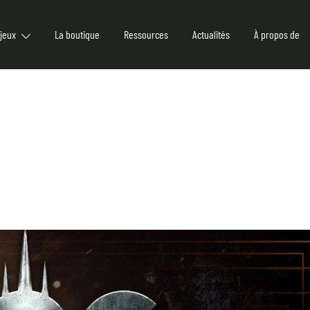
jeux
La boutique
Ressources
Actualités
À propos de