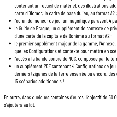
contenant un recueil de matériel, des illustrations add
carte d’Olomoc, le cadre de base du jeu, au format A2 ;
l’écran du meneur de jeu, un magnifique paravent 4 pans
le Guide de Prague, un supplément de contexte de près
d’une carte de la capitale de Bohème au format A2 ;
le premier supplément majeur de la gamme, l’Annexe, c
que les Configurations et contexte pour mettre en scè
l’accès à la bande sonore de NOC, composée par le terr
un supplément PDF contenant 4 Configurations de jeu 
derniers tziganes de la Terre enserrée ou encore, des 
15 scénarios additionnels !
En outre, dans quelques centaines d’euros, l’objectif de 50 
s’ajoutera au lot.