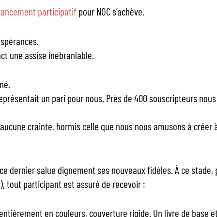
ancement participatif
pour NOC s’achève.
espérances.
ct une assise inébranlable.
 né.
représentait un pari pour nous. Près de 400 souscripteurs nous
aucune crainte, hormis celle que nous nous amusons à créer à
 ce dernier salue dignement ses nouveaux fidèles. À ce stade, 
, tout participant est assuré de recevoir :
entièrement en couleurs, couverture rigide. Un livre de base 