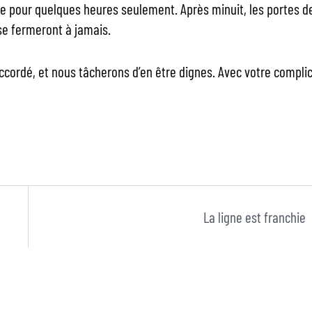
ore pour quelques heures seulement. Après minuit, les portes d
e fermeront à jamais.
cordé, et nous tâcherons d’en être dignes. Avec votre complic
La ligne est franchie