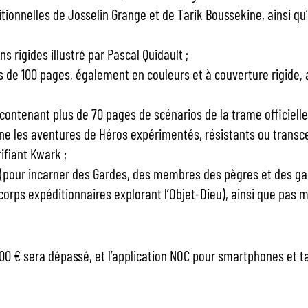
itionnelles de Josselin Grange et de Tarik Boussekine, ainsi qu
 rigides illustré par Pascal Quidault ;
 de 100 pages, également en couleurs et à couverture rigide, 
ontenant plus de 70 pages de scénarios de la trame officielle,
ne les aventures de Héros expérimentés, résistants ou transc
ifiant Kwark ;
(pour incarner des Gardes, des membres des pègres et des ga
corps expéditionnaires explorant l’Objet-Dieu), ainsi que pas 
000 € sera dépassé, et l’application NOC pour smartphones et t