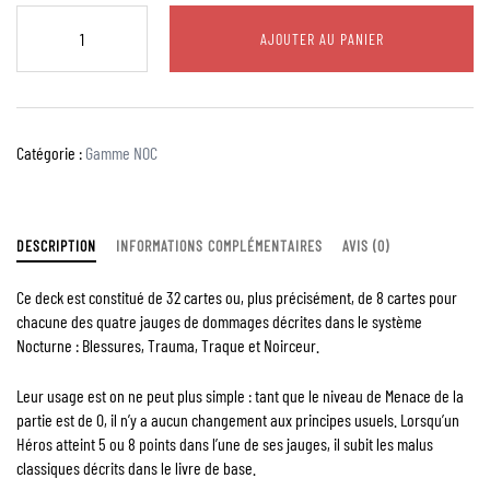
AJOUTER AU PANIER
Catégorie :
Gamme NOC
DESCRIPTION
INFORMATIONS COMPLÉMENTAIRES
AVIS (0)
Ce deck est constitué de 32 cartes ou, plus précisément, de 8 cartes pour
chacune des quatre jauges de dommages décrites dans le système
Nocturne : Blessures, Trauma, Traque et Noirceur.
Leur usage est on ne peut plus simple : tant que le niveau de Menace de la
partie est de 0, il n’y a aucun changement aux principes usuels. Lorsqu’un
Héros atteint 5 ou 8 points dans l’une de ses jauges, il subit les malus
classiques décrits dans le livre de base.