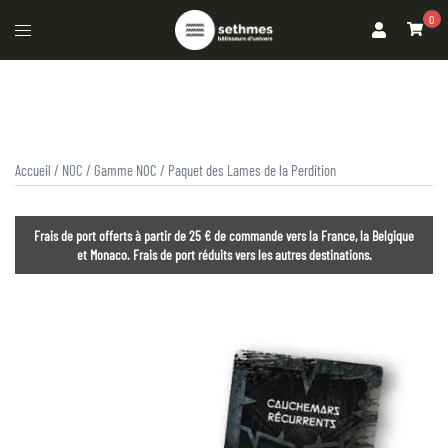
0
Accueil
/
NOC
/
Gamme NOC
/ Paquet des Lames de la Perdition
Frais de port offerts à partir de 25 € de commande vers la France, la Belgique
et Monaco. Frais de port réduits vers les autres destinations.