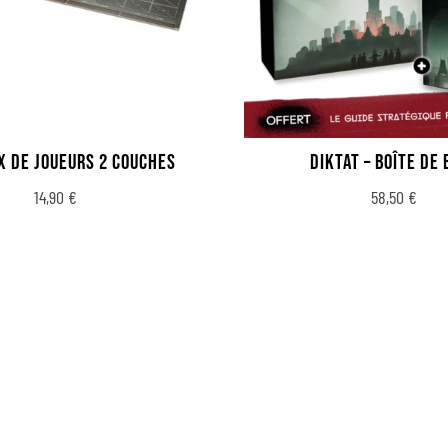
X DE JOUEURS 2 COUCHES
DIKTAT – BOÎTE DE
14,90
€
58,50
€