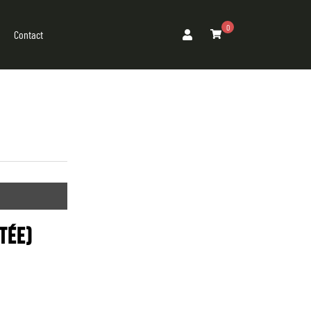
0
Contact
ITÉE)