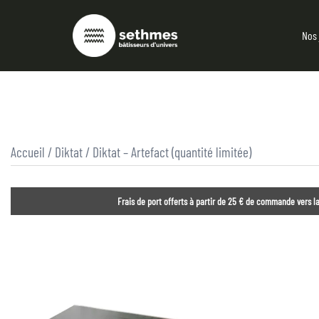
Nos 
Accueil
/
Diktat
/ Diktat – Artefact (quantité limitée)
Frais de port offerts à partir de 25 € de commande vers la