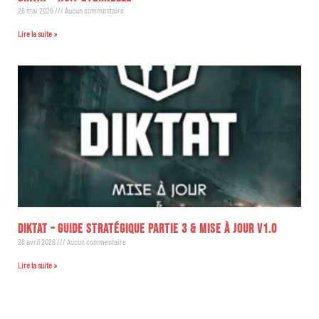
26 mai 2026
Aucun commentaire
Lire la suite »
DIKTAT – GUIDE STRATÉGIQUE PARTIE 3 & MISE À JOUR V1.0
26 avril 2026
Aucun commentaire
Lire la suite »