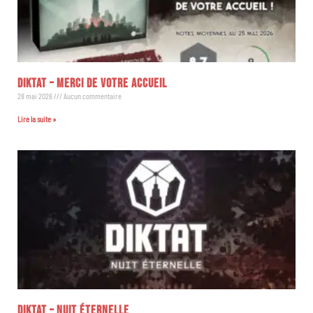
DIKTAT – MERCI DE VOTRE ACCUEIL
28 mai 2026
Aucun commentaire
Lire la suite »
DIKTAT – NUIT ÉTERNELLE