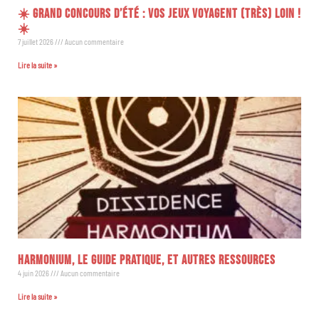
☀️ GRAND CONCOURS D’ÉTÉ : VOS JEUX VOYAGENT (TRÈS) LOIN !
☀️
7 juillet 2026
Aucun commentaire
Lire la suite »
HARMONIUM, LE GUIDE PRATIQUE, ET AUTRES RESSOURCES
4 juin 2026
Aucun commentaire
Lire la suite »