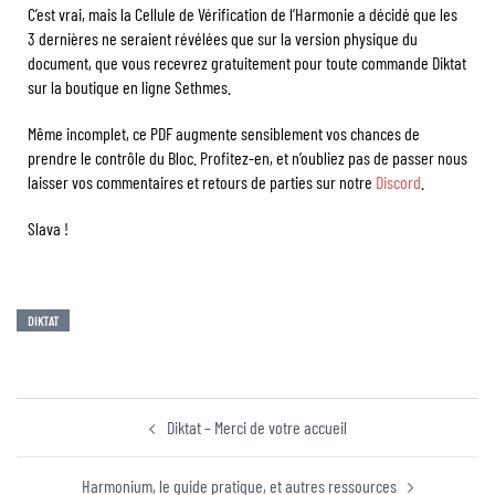
C’est vrai, mais la Cellule de Vérification de l’Harmonie a décidé que les
3 dernières ne seraient révélées que sur la version physique du
document, que vous recevrez gratuitement pour toute commande Diktat
sur la boutique en ligne Sethmes.
Même incomplet, ce PDF augmente sensiblement vos chances de
prendre le contrôle du Bloc. Profitez-en, et n’oubliez pas de passer nous
laisser vos commentaires et retours de parties sur notre
Discord
.
Slava !
DIKTAT
Diktat – Merci de votre accueil
Harmonium, le guide pratique, et autres ressources