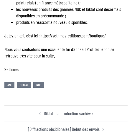
point relais (en France métropolitaine) ;
les nouveaux produits des gammes NOC et Diktat sont désormais
disponibles en précommande ;
produits en réassort à nouveau disponibles.
Jetez un œil, c’est ici : https://sethmes-editions.com/boutique/
Nous vous souhaitons une excellente fin d’année ! Profitez, et on se
retrouve très vite pour la suite.
Sethmes
AMI
DIKTAT
NOC
Diktat – la production s’achève
[Diffractions obsidionales] Début des envois