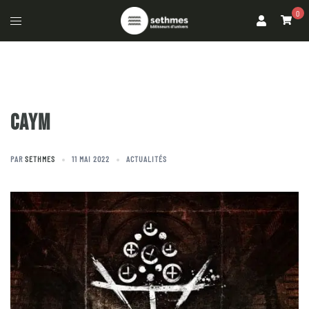
0
CAYM
PAR
SETHMES
11 MAI 2022
ACTUALITÉS