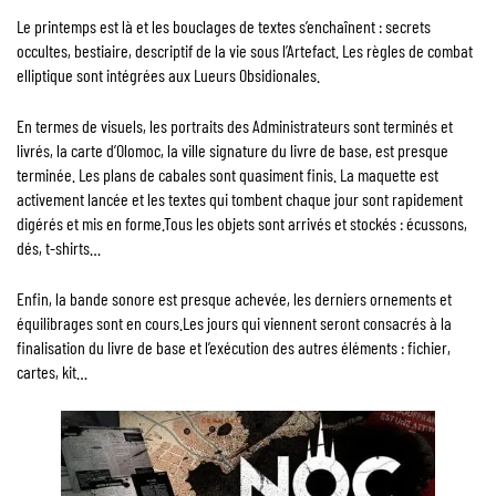
Le printemps est là et les bouclages de textes s’enchaînent : secrets
occultes, bestiaire, descriptif de la vie sous l’Artefact. Les règles de combat
elliptique sont intégrées aux Lueurs Obsidionales.
En termes de visuels, les portraits des Administrateurs sont terminés et
livrés, la carte d’Olomoc, la ville signature du livre de base, est presque
terminée. Les plans de cabales sont quasiment finis. La maquette est
activement lancée et les textes qui tombent chaque jour sont rapidement
digérés et mis en forme.Tous les objets sont arrivés et stockés : écussons,
dés, t-shirts…
Enfin, la bande sonore est presque achevée, les derniers ornements et
équilibrages sont en cours.Les jours qui viennent seront consacrés à la
finalisation du livre de base et l’exécution des autres éléments : fichier,
cartes, kit…